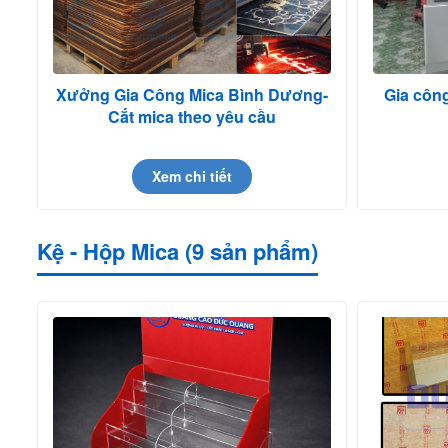
Xưởng Gia Công Mica Bình Dương-
Gia côn
Cắt mica theo yêu cầu
Xem chi tiết
Kệ - Hộp Mica (9 sản phẩm)