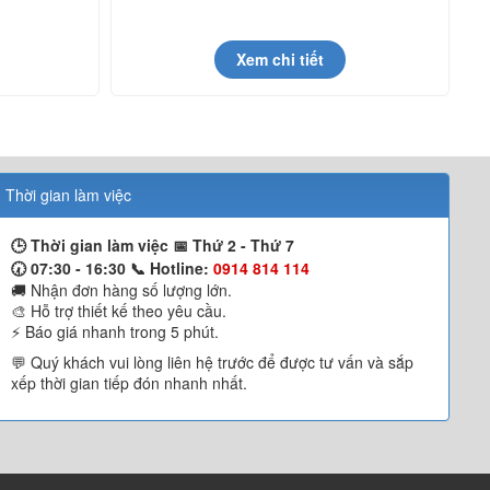
Xem chi tiết
Thời gian làm việc
🕒 Thời gian làm việc 📅
Thứ 2 - Thứ 7
🕢 07:30 - 16:30 📞
Hotline:
0914 814 114
🚚 Nhận đơn hàng số lượng lớn.
🎨 Hỗ trợ thiết kế theo yêu cầu.
⚡ Báo giá nhanh trong 5 phút.
💬 Quý khách vui lòng liên hệ trước để được tư vấn và sắp
xếp thời gian tiếp đón nhanh nhất.