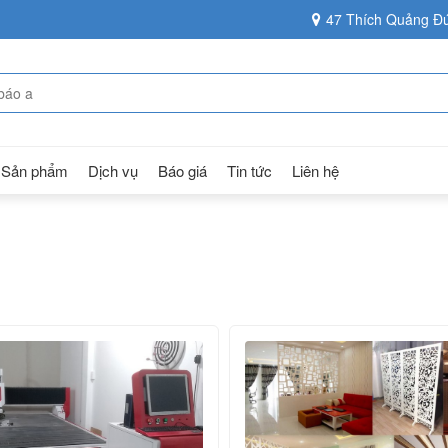
47 Thích Quảng Đứ
Sản phẩm
Dịch vụ
Báo giá
Tin tức
Liên hệ