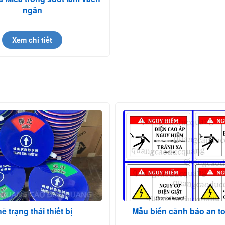
ngăn
Xem chi tiết
ẻ trạng thái thiết bị
Mẫu biển cảnh báo an t