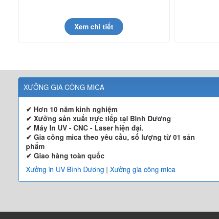
Xem chi tiết
XƯỞNG GIA CÔNG MICA
✔ Hơn 10 năm kinh nghiệm
✔ Xưởng sản xuất trực tiếp tại Bình Dương
✔ Máy In UV - CNC - Laser hiện đại.
✔ Gia công mica theo yêu cầu, số lượng từ 01 sản
phẩm
✔ Giao hàng toàn quốc
Xưởng in UV Bình Dương
|
Xưởng gia công mica