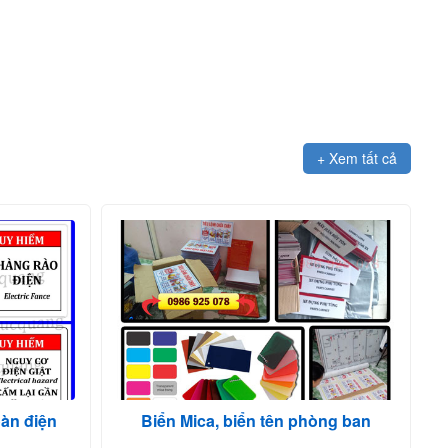
+ Xem tất cả
oàn điện
Biển Mica, biển tên phòng ban