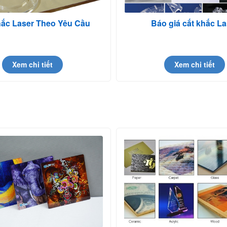
hắc Laser Theo Yêu Cầu
Báo giá cắt khắc La
Xem chi tiết
Xem chi tiết