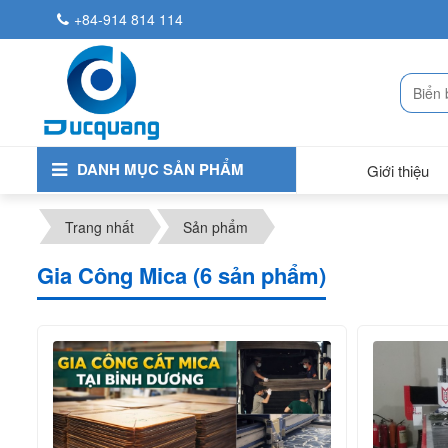
+84-914 814 114
DANH MỤC SẢN PHẨM
Giới thiệu
Trang nhất
Sản phẩm
Gia Công Mica (6 sản phẩm)