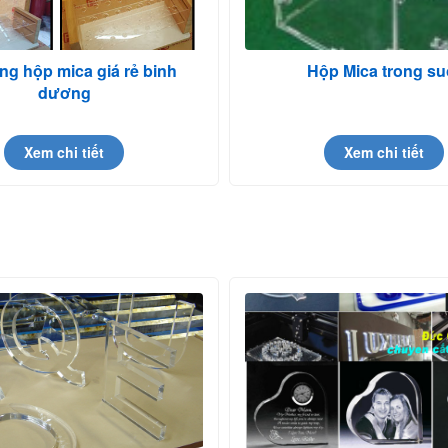
ng hộp mica giá rẻ binh
Hộp Mica trong su
dương
Xem chi tiết
Xem chi tiết