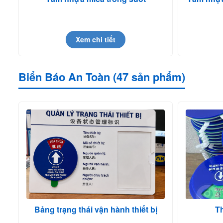
Xem chi tiết
Biển Báo An Toàn (47 sản phẩm)
Bảng trạng thái vận hành thiết bị
Th