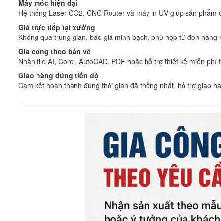
Máy móc hiện đại
Hệ thống Laser CO2, CNC Router và máy in UV giúp sản phẩm có
Giá trực tiếp tại xưởng
Không qua trung gian, báo giá minh bạch, phù hợp từ đơn hàng n
Gia công theo bản vẽ
Nhận file AI, Corel, AutoCAD, PDF hoặc hỗ trợ thiết kế miễn phí t
Giao hàng đúng tiến độ
Cam kết hoàn thành đúng thời gian đã thống nhất, hỗ trợ giao h