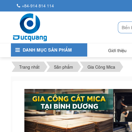
+84-914 814 114
DANH MỤC SẢN PHẨM
Giới thiệu
Trang nhất
Sản phẩm
Gia Công Mica