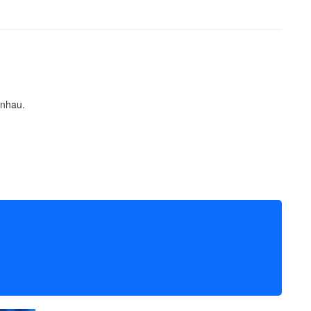
 nhau.