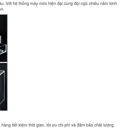
u. Với hệ thống máy móc hiện đại cùng đội ngũ nhiều năm kinh
áo.
àng tiết kiệm thời gian, tối ưu chi phí và đảm bảo chất lượng