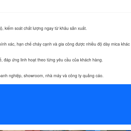
ộ, kiểm soát chất lượng ngay từ khâu sản xuất.
ính xác, hạn chế cháy cạnh và gia công được nhiều độ dày mica khác
, đáp ứng linh hoạt theo từng yêu cầu của khách hàng.
anh nghiệp, showroom, nhà máy và công ty quảng cáo.