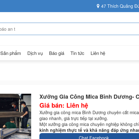
47 Thích Quảng Đứ
Sản phẩm
Dịch vụ
Báo giá
Tin tức
Liên hệ
Xưởng Gia Công Mica Bình Dương- Cắ
Giá bán: Liên hệ
Xưởng gia công mica Bình Dương chuyên cắt mica 
giao nhanh, giá trực tiếp tại xưởng.
Một xưởng gia công mica chuyên nghiệp không ch
kinh nghiệm thực tế và khả năng đáp ứng nh
Chat Facebook