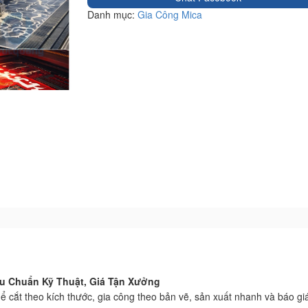
Danh mục:
Gia Công Mica
u Chuẩn Kỹ Thuật, Giá Tận Xưởng
ể cắt theo kích thước, gia công theo bản vẽ, sản xuất nhanh và báo giá