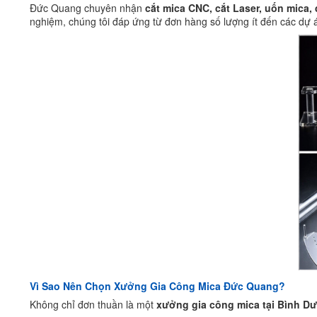
Đức Quang chuyên nhận
cắt mica CNC, cắt Laser, uốn mica, 
nghiệm, chúng tôi đáp ứng từ đơn hàng số lượng ít đến các dự 
Vì Sao Nên Chọn Xưởng Gia Công Mica Đức Quang?
Không chỉ đơn thuần là một
xưởng gia công mica tại Bình D