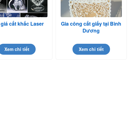
giá cắt khắc Laser
Gia công cắt giấy tại Bình
Dương
Xem chi tiết
Xem chi tiết