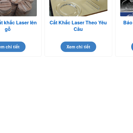
t khắc Laser lên
Cắt Khắc Laser Theo Yêu
Báo 
gỗ
Cầu
m chi tiết
Xem chi tiết