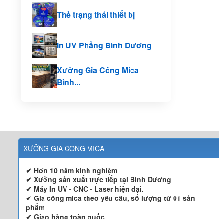
Thẻ trạng thái thiết bị
In UV Phẳng Bình Dương
Xưởng Gia Công Mica
Bình...
XƯỞNG GIA CÔNG MICA
✔ Hơn 10 năm kinh nghiệm
✔ Xưởng sản xuất trực tiếp tại Bình Dương
✔ Máy In UV - CNC - Laser hiện đại.
✔ Gia công mica theo yêu cầu, số lượng từ 01 sản
phẩm
✔ Giao hàng toàn quốc