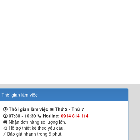
Thời gian làm việc
🕒 Thời gian làm việc 📅
Thứ 2 - Thứ 7
🕢 07:30 - 16:30 📞
Hotline:
0914 814 114
🚚 Nhận đơn hàng số lượng lớn.
🎨 Hỗ trợ thiết kế theo yêu cầu.
⚡ Báo giá nhanh trong 5 phút.