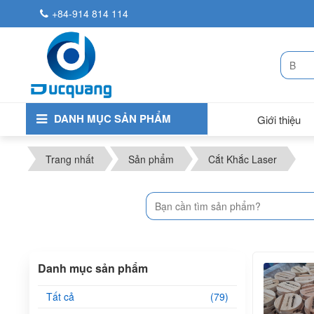
+84-914 814 114
DANH MỤC SẢN PHẨM
Giới thiệu
Trang nhất
Sản phẩm
Cắt Khắc Laser
Danh mục sản phẩm
Tất cả
(79)