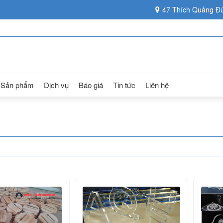
47 Thích Quảng Đứ
Sản phẩm
Dịch vụ
Báo giá
Tin tức
Liên hệ