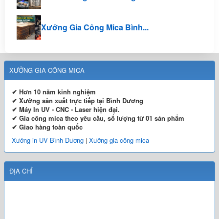
Xưởng Gia Công Mica Bình...
XƯỞNG GIA CÔNG MICA
✔ Hơn 10 năm kinh nghiệm
✔ Xưởng sản xuất trực tiếp tại Bình Dương
✔ Máy In UV - CNC - Laser hiện đại.
✔ Gia công mica theo yêu cầu, số lượng từ 01 sản phẩm
✔ Giao hàng toàn quốc
Xưởng in UV Bình Dương
|
Xưởng gia công mica
ĐỊA CHỈ