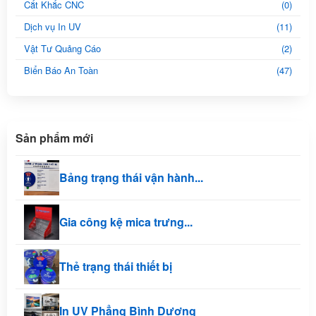
Cắt Khắc CNC
(0)
Dịch vụ In UV
(11)
Vật Tư Quảng Cáo
(2)
Biển Báo An Toàn
(47)
Sản phẩm mới
Bảng trạng thái vận hành...
Gia công kệ mica trưng...
Thẻ trạng thái thiết bị
In UV Phẳng Bình Dương