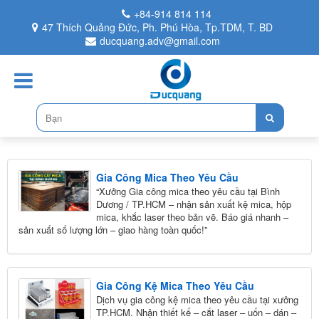
+84-914 814 114
47 Thích Quảng Đức, Ph. Phú Hòa, Tp.TDM, T. BD
ducquang.adv@gmail.com
Gia Công Mica Theo Yêu Cầu
“Xưởng Gia công mica theo yêu cầu tại Bình
Dương / TP.HCM – nhận sản xuất kệ mica, hộp
mica, khắc laser theo bản vẽ. Báo giá nhanh –
sản xuất số lượng lớn – giao hàng toàn quốc!”
Gia Công Kệ Mica Theo Yêu Cầu
Dịch vụ gia công kệ mica theo yêu cầu tại xưởng
TP.HCM. Nhận thiết kế – cắt laser – uốn – dán –