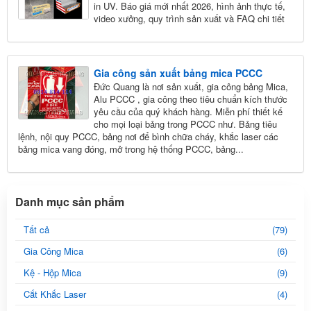
in UV. Báo giá mới nhất 2026, hình ảnh thực tế,
video xưởng, quy trình sản xuất và FAQ chi tiết
Gia công sản xuất bảng mica PCCC
Đức Quang là nơi sản xuất, gia công bảng Mica,
Alu PCCC , gia công theo tiêu chuẩn kích thước
yêu cầu của quý khách hàng. Miễn phí thiết kế
cho mọi loại bảng trong PCCC như. Bảng tiêu
lệnh, nội quy PCCC, bảng nơi để bình chữa cháy, khắc laser các
bảng mica vang đóng, mở trong hệ thống PCCC, bảng...
Danh mục sản phẩm
Tất cả
(79)
Gia Công Mica
(6)
Kệ - Hộp Mica
(9)
Cắt Khắc Laser
(4)