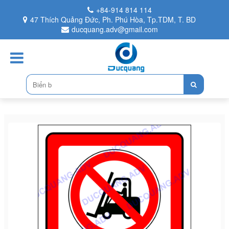
+84-914 814 114
47 Thích Quảng Đức, Ph. Phú Hòa, Tp.TDM, T. BD
ducquang.adv@gmail.com