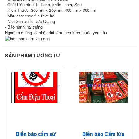
- Chất Liệu hình: In Deca, khắc Laser, Sơn
- Kích Thước: 300mm x 200mm, 400mm x 300mm
- Màu sắc: theo file thiết kế
- Nhà Sản xuất: Đức Quang
- Bảo hành: 12 tháng
Ngoài ra chúng tôi nhận đặt làm theo kích thước yêu cầu
SẢN PHẨM TƯƠNG TỰ
Biển báo cấm sử
Biển báo Cấm lửa