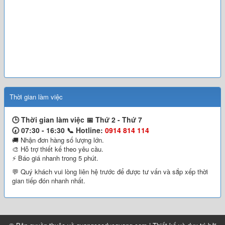
Thời gian làm việc
🕒 Thời gian làm việc 📅
Thứ 2 - Thứ 7
🕢 07:30 - 16:30 📞
Hotline:
0914 814 114
🚚 Nhận đơn hàng số lượng lớn.
🎨 Hỗ trợ thiết kế theo yêu cầu.
⚡ Báo giá nhanh trong 5 phút.
💬 Quý khách vui lòng liên hệ trước để được tư vấn và sắp xếp thời
gian tiếp đón nhanh nhất.