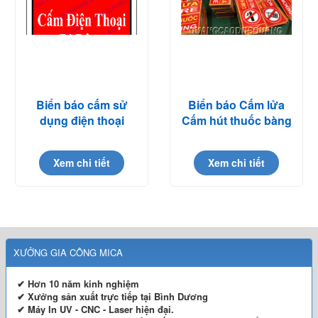
Biển báo cấm sử
Biển báo Cấm lửa
dụng điện thoại
Cấm hút thuốc bàng
Mica
Xem chi tiết
Xem chi tiết
XƯỞNG GIA CÔNG MICA
✔ Hơn 10 năm kinh nghiệm
✔ Xưởng sản xuất trực tiếp tại Bình Dương
✔ Máy In UV - CNC - Laser hiện đại.