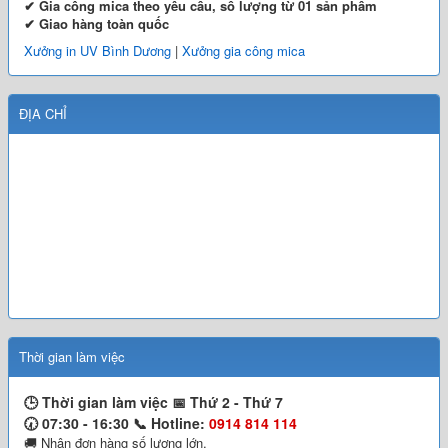
✔ Gia công mica theo yêu cầu, số lượng từ 01 sản phẩm
✔ Giao hàng toàn quốc
Xưởng in UV Bình Dương
|
Xưởng gia công mica
ĐỊA CHỈ
Thời gian làm việc
🕒 Thời gian làm việc 📅
Thứ 2 - Thứ 7
🕢 07:30 - 16:30 📞
Hotline:
0914 814 114
🚚 Nhận đơn hàng số lượng lớn.