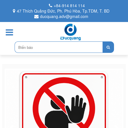
+84-914 814 114
47 Thích Quảng Đức, Ph. Phú Hòa, Tp.TDM, T. BD
ducquang.adv@gmail.com