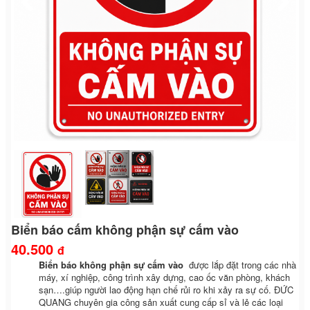
Previous
Next
Biển báo cấm không phận sự cấm vào
40.500
đ
Biển báo không phận sự cấm vào
được lắp đặt trong các nhà
máy, xí nghiệp, công trình xây dựng, cao ốc văn phòng, khách
sạn….giúp người lao động hạn chế rủi ro khi xảy ra sự cố. ĐỨC
QUANG chuyên gia công sản xuất cung cấp sỉ và lẻ các loại