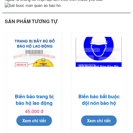
SẢN PHẨM TƯƠNG TỰ
Biển báo trang bị
Biến báo bắt buộc
bảo hộ lao động
đội nón bảo hộ
45.000 đ
Xem chi tiết
Xem chi tiết