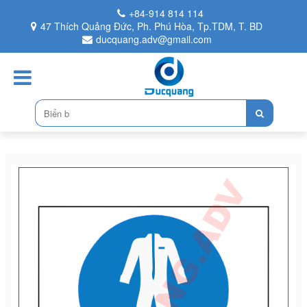
+84-914 814 114
47 Thích Quảng Đức, Ph. Phú Hòa, Tp.TDM, T. BD
ducquang.adv@gmail.com