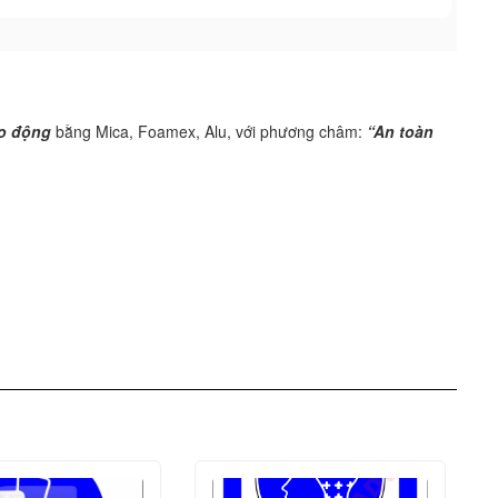
ao động
bằng Mica, Foamex, Alu, với phương châm:
“An toàn