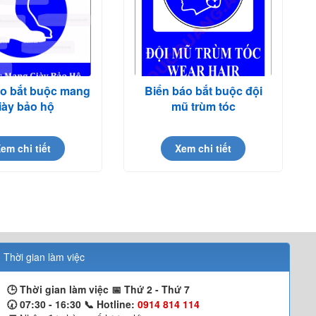
o bắt buộc mang
Biển báo bắt buộc đội
iày bảo hộ
mũ trùm tóc
em chi tiết
Xem chi tiết
Thời gian làm việc
🕒 Thời gian làm việc 📅
Thứ 2 - Thứ 7
🕢 07:30 - 16:30 📞
Hotline:
0914 814 114