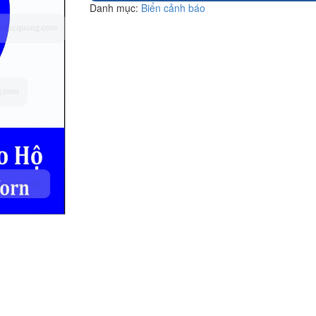
Danh mục:
Biển cảnh báo