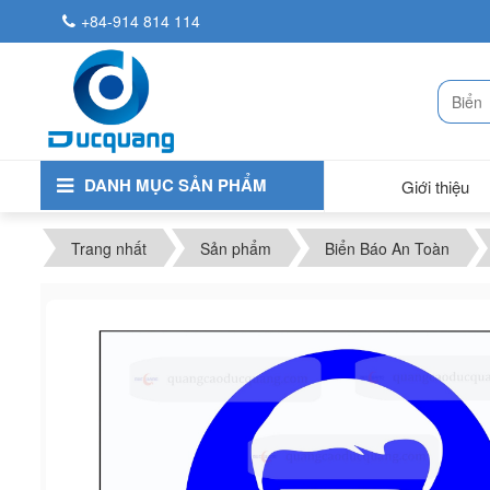
+84-914 814 114
DANH MỤC SẢN PHẨM
Giới thiệu
Trang nhất
Sản phẩm
Biển Báo An Toàn