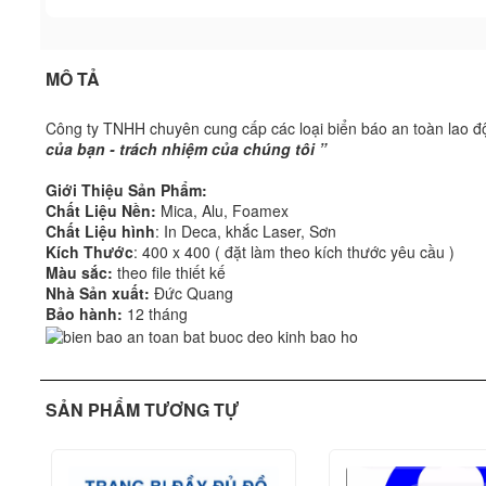
MÔ TẢ
Công ty TNHH chuyên cung cấp các loại biển báo an toàn lao đ
của bạn - trách nhiệm của chúng tôi ”
Giới Thiệu Sản Phẩm:
Chất Liệu Nền:
Mica, Alu, Foamex
Chất Liệu hình
: In Deca, khắc Laser, Sơn
Kích Thước
: 400 x 400 ( đặt làm theo kích thước yêu cầu )
Màu sắc:
theo file thiết kế
Nhà Sản xuất:
Đức Quang
Bảo hành:
12 tháng
SẢN PHẨM TƯƠNG TỰ