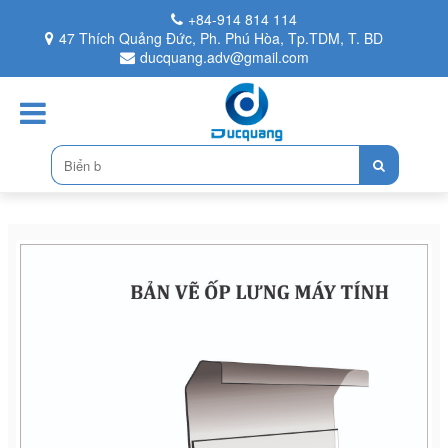
+84-914 814 114
47 Thích Quảng Đức, Ph. Phú Hòa, Tp.TDM, T. BD
ducquang.adv@gmail.com