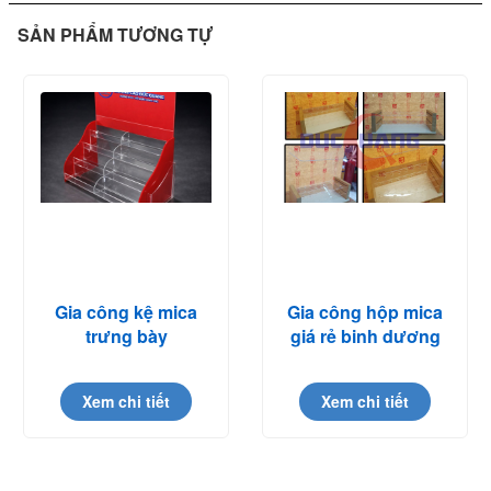
SẢN PHẨM TƯƠNG TỰ
Gia công kệ mica
Gia công hộp mica
trưng bày
giá rẻ binh dương
Xem chi tiết
Xem chi tiết