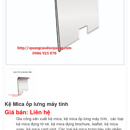
Kệ Mica ốp lưng máy tính
Giá bán: Liên hệ
Gia công sản xuất kệ mica, kệ mica ốp lưng máy tính, các loại
kệ mica đựng tờ rơi, kệ mica đựng brochure, leaflet, kệ mica
xoay, kệ mica card visit. Các loại kệ mica trưng bày sản phẩm