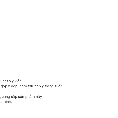
u thập ý kiến.
 góp ý đẹp, hòm thư góp ý trong suốt
t, cung cấp sản phẩm này.
a mình.