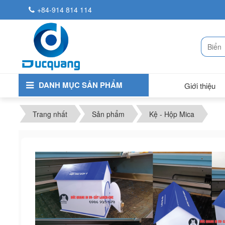
+84-914 814 114
DANH MỤC SẢN PHẨM
Giới thiệu
Trang nhất
Sản phẩm
Kệ - Hộp Mica