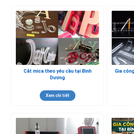
Cắt mica theo yêu cầu tại Bình
Gia công
Dương
Xem chi tiết