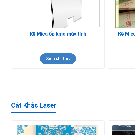
Kệ Mica ốp lưng máy tính
Kệ Mica
Xem chi tiết
Cắt Khắc Laser