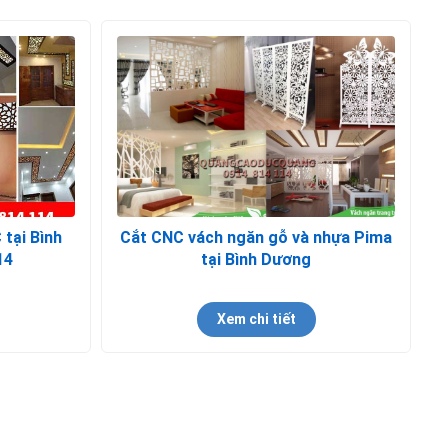
 tại Bình
Cắt CNC vách ngăn gỗ và nhựa Pima
14
tại Bình Dương
Xem chi tiết