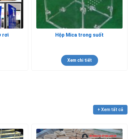
 rơi
Hộp Mica trong suốt
Xem chi tiết
+ Xem tất cả