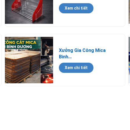
Xem chi tiết
Xưởng Gia Công Mica
Bình...
Xem chi tiết