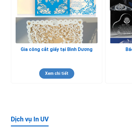
Gia công cắt giấy tại Bình Dương
Bá
Xem chi tiết
Dịch vụ In UV