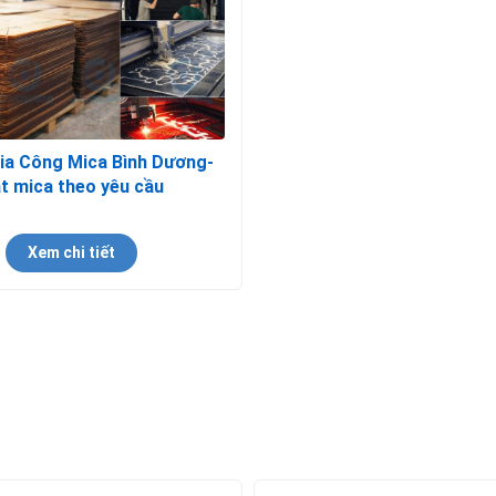
ia Công Mica Bình Dương-
t mica theo yêu cầu
Xem chi tiết