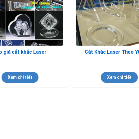
o giá cắt khắc Laser
Cắt Khắc Laser Theo Y
Xem chi tiết
Xem chi tiết