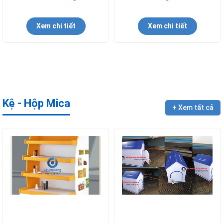
theo yêu cầu
Xem chi tiết
Xem chi tiết
Kệ - Hộp Mica
+ Xem tất cả