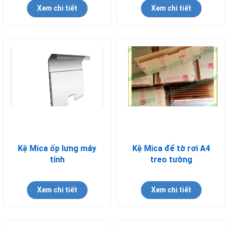
Xem chi tiết
Xem chi tiết
Kệ Mica ốp lưng máy
Kệ Mica để tờ rơi A4
tính
treo tường
Xem chi tiết
Xem chi tiết