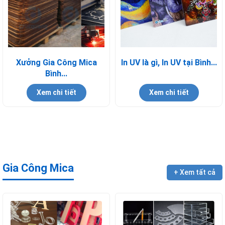
Xưởng Gia Công Mica
In UV là gì, In UV tại Bình...
Bình...
Xem chi tiết
Xem chi tiết
Gia Công Mica
+ Xem tất cả