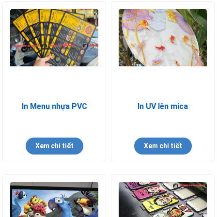
In Menu nhựa PVC
In UV lên mica
Xem chi tiết
Xem chi tiết