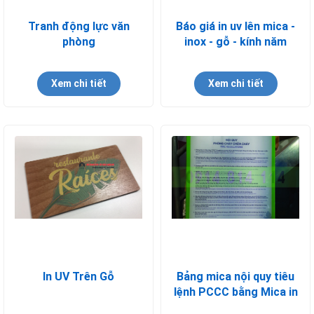
Tranh động lực văn
Báo giá in uv lên mica -
phòng
inox - gỗ - kính năm
2026
Xem chi tiết
Xem chi tiết
In UV Trên Gỗ
Bảng mica nội quy tiêu
lệnh PCCC bằng Mica in
UV