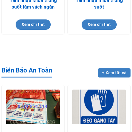
Tấm nhựa Mica trong
Tấm nhựa mica trong
suốt làm vách ngăn
suốt
Xem chi tiết
Xem chi tiết
Biển Báo An Toàn
+ Xem tất cả