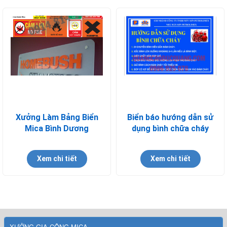
Xưởng Làm Bảng Biển
Biển báo hướng dẫn sử
Mica Bình Dương
dụng bình chữa cháy
Xem chi tiết
Xem chi tiết
XƯỞNG GIA CÔNG MICA