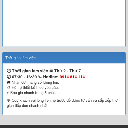
Thời gian làm việc
🕒 Thời gian làm việc 📅
Thứ 2 - Thứ 7
🕢 07:30 - 16:30 📞
Hotline:
0914 814 114
🚚 Nhận đơn hàng số lượng lớn.
🎨 Hỗ trợ thiết kế theo yêu cầu.
⚡ Báo giá nhanh trong 5 phút.
💬 Quý khách vui lòng liên hệ trước để được tư vấn và sắp xếp thời
gian tiếp đón nhanh nhất.