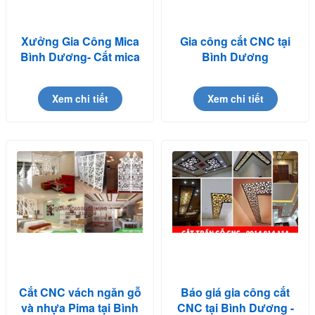
Xưởng Gia Công Mica
Gia công cắt CNC tại
Bình Dương- Cắt mica
Bình Dương
theo yêu cầu
Xem chi tiết
Xem chi tiết
Cắt CNC vách ngăn gỗ
Báo giá gia công cắt
và nhựa Pima tại Bình
CNC tại Bình Dương -