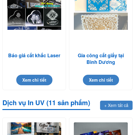
Báo giá cắt khắc Laser
Gia công cắt giấy tại
Bình Dương
Xem chi tiết
Xem chi tiết
Dịch vụ In UV (11 sản phẩm)
+ Xem tất cả