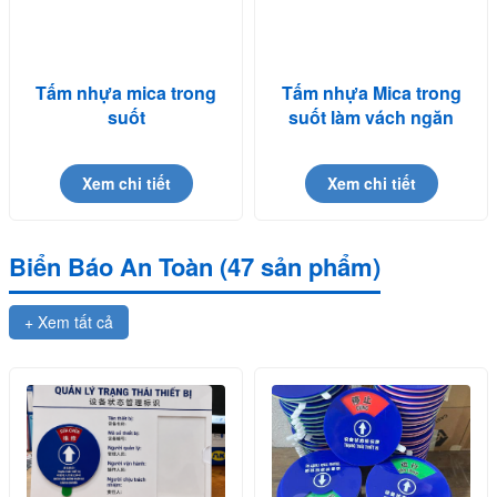
Tấm nhựa mica trong
Tấm nhựa Mica trong
suốt
suốt làm vách ngăn
Xem chi tiết
Xem chi tiết
Biển Báo An Toàn (47 sản phẩm)
+ Xem tất cả