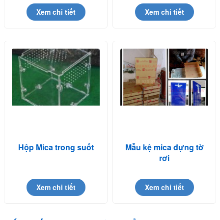
Xem chi tiết
Xem chi tiết
Hộp Mica trong suốt
Mẫu kệ mica đựng tờ
rơi
Xem chi tiết
Xem chi tiết