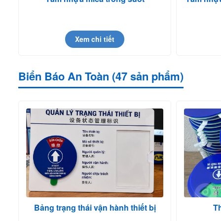
Xem chi tiết
Biển Báo An Toàn (47 sản phẩm)
Bảng trạng thái vận hành thiết bị
Th