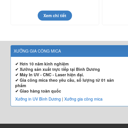
Xem chi tiết
XƯỞNG GIA CÔNG MICA
✔ Hơn 10 năm kinh nghiệm
✔ Xưởng sản xuất trực tiếp tại Bình Dương
✔ Máy In UV - CNC - Laser hiện đại.
✔ Gia công mica theo yêu cầu, số lượng từ 01 sản
phẩm
✔ Giao hàng toàn quốc
Xưởng in UV Bình Dương
|
Xưởng gia công mica