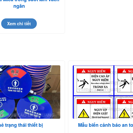
ngăn
Xem chi tiết
ẻ trạng thái thiết bị
Mẫu biển cảnh báo an t