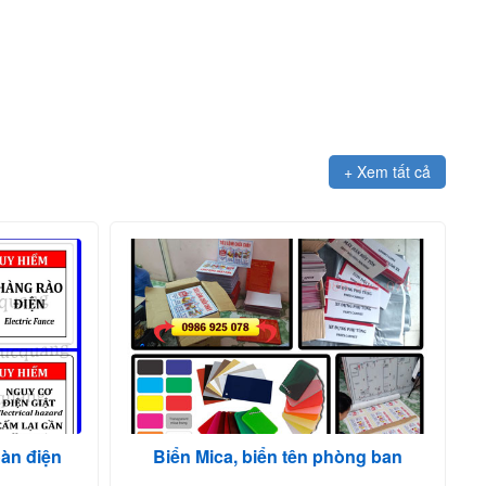
+ Xem tất cả
oàn điện
Biển Mica, biển tên phòng ban