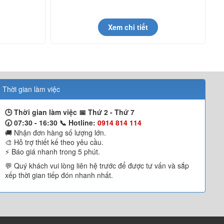
Xem chi tiết
Thời gian làm việc
🕒 Thời gian làm việc 📅
Thứ 2 - Thứ 7
🕢 07:30 - 16:30 📞
Hotline:
0914 814 114
🚚 Nhận đơn hàng số lượng lớn.
🎨 Hỗ trợ thiết kế theo yêu cầu.
⚡ Báo giá nhanh trong 5 phút.
💬 Quý khách vui lòng liên hệ trước để được tư vấn và sắp
xếp thời gian tiếp đón nhanh nhất.