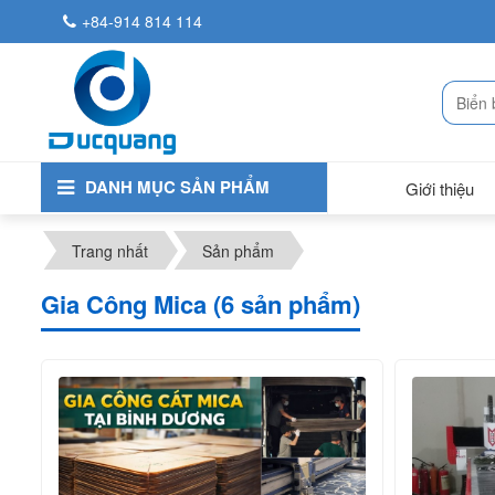
+84-914 814 114
DANH MỤC SẢN PHẨM
Giới thiệu
Trang nhất
Sản phẩm
Gia Công Mica (6 sản phẩm)