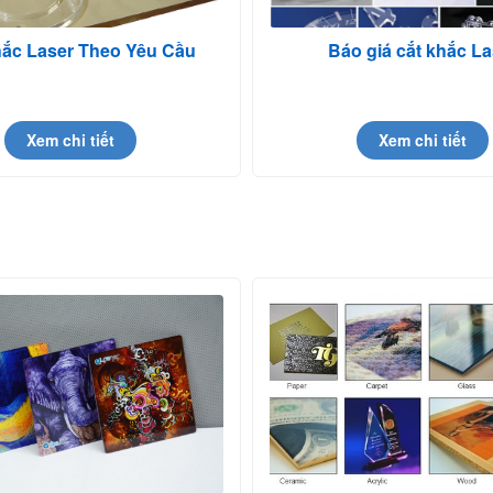
hắc Laser Theo Yêu Cầu
Báo giá cắt khắc La
Xem chi tiết
Xem chi tiết