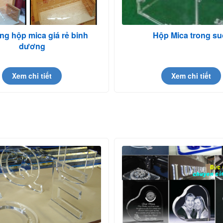
ng hộp mica giá rẻ binh
Hộp Mica trong su
dương
Xem chi tiết
Xem chi tiết