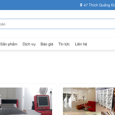
47 Thích Quảng Đứ
Sản phẩm
Dịch vụ
Báo giá
Tin tức
Liên hệ