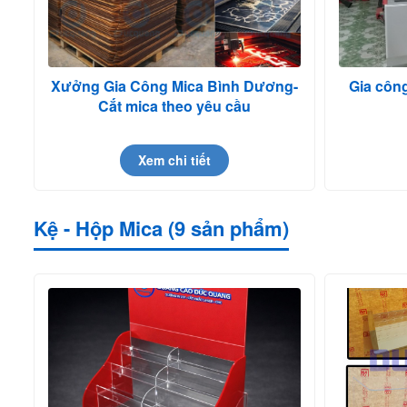
Xưởng Gia Công Mica Bình Dương-
Gia côn
Cắt mica theo yêu cầu
Xem chi tiết
Kệ - Hộp Mica (9 sản phẩm)