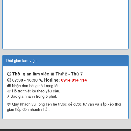
Thời gian làm việc
🕒 Thời gian làm việc 📅
Thứ 2 - Thứ 7
🕢 07:30 - 16:30 📞
Hotline:
0914 814 114
🚚 Nhận đơn hàng số lượng lớn.
🎨 Hỗ trợ thiết kế theo yêu cầu.
⚡ Báo giá nhanh trong 5 phút.
💬 Quý khách vui lòng liên hệ trước để được tư vấn và sắp xếp thời
gian tiếp đón nhanh nhất.