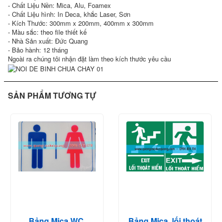
- Chất Liệu Nền: Mica, Alu, Foamex
- Chất Liệu hình: In Deca, khắc Laser, Sơn
- Kích Thước: 300mm x 200mm, 400mm x 300mm
- Màu sắc: theo file thiết kế
- Nhà Sản xuất: Đức Quang
- Bảo hành: 12 tháng
Ngoài ra chúng tôi nhận đặt làm theo kích thước yêu cầu
SẢN PHẨM TƯƠNG TỰ
Bảng Mica WC,
Bảng Mica, lối thoát