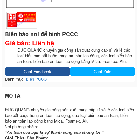
Biển báo nơi để bình PCCC
Giá bán: Liên hệ
ĐỨC QUANG chuyên gia công sản xuất cung cấp sỉ và lẻ các
loại biển báo bắt buộc trong an toàn lao động, các loại biển báo
an toàn, biển báo an toàn lao động bằng Mica, Foamex, Alu.
Chat Facebook
Chat Zalo
Danh mục:
Biến PCCC
MÔ TẢ
ĐỨC QUANG chuyên gia công sản xuất cung cấp sỉ và lẻ các loại biển
báo bắt buộc trong an toàn lao động, các loại biển báo an toàn, biển
báo an toàn lao động bằng Mica, Foamex, Alu.
Với phương châm:
“An toàn của bạn là sự thành công của chúng tôi ”
Giới Thiệu Sản Phẩm: