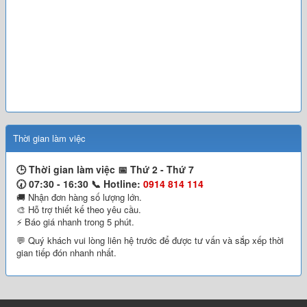
Thời gian làm việc
🕒 Thời gian làm việc 📅
Thứ 2 - Thứ 7
🕢 07:30 - 16:30 📞
Hotline:
0914 814 114
🚚 Nhận đơn hàng số lượng lớn.
🎨 Hỗ trợ thiết kế theo yêu cầu.
⚡ Báo giá nhanh trong 5 phút.
💬 Quý khách vui lòng liên hệ trước để được tư vấn và sắp xếp thời
gian tiếp đón nhanh nhất.