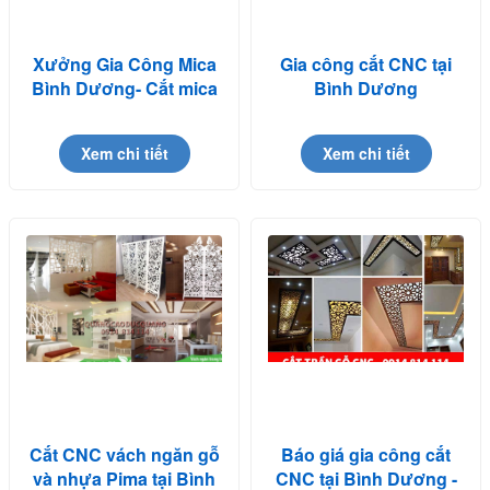
Xưởng Gia Công Mica
Gia công cắt CNC tại
Bình Dương- Cắt mica
Bình Dương
theo yêu cầu
Xem chi tiết
Xem chi tiết
Cắt CNC vách ngăn gỗ
Báo giá gia công cắt
và nhựa Pima tại Bình
CNC tại Bình Dương -