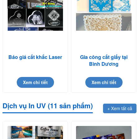
Báo giá cắt khắc Laser
Gia công cắt giấy tại
Bình Dương
Xem chi tiết
Xem chi tiết
Dịch vụ In UV (11 sản phẩm)
+ Xem tất cả