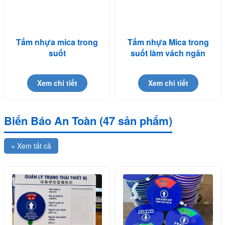
Tấm nhựa mica trong
Tấm nhựa Mica trong
suốt
suốt làm vách ngăn
Xem chi tiết
Xem chi tiết
Biển Báo An Toàn (47 sản phẩm)
+ Xem tất cả