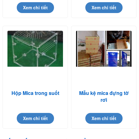
Xem chi tiết
Xem chi tiết
Hộp Mica trong suốt
Mẫu kệ mica đựng tờ
rơi
Xem chi tiết
Xem chi tiết