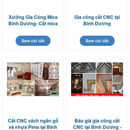
Xưởng Gia Công Mica
Gia công cắt CNC tại
Bình Dương- Cắt mica
Bình Dương
theo yêu cầu
Xem chi tiết
Xem chi tiết
Cắt CNC vách ngăn gỗ
Báo giá gia công cắt
và nhựa Pima tại Bình
CNC tại Bình Dương -