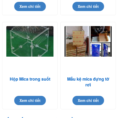
Xem chi tiết
Xem chi tiết
Hộp Mica trong suốt
Mẫu kệ mica đựng tờ
rơi
Xem chi tiết
Xem chi tiết