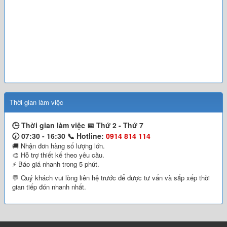
Thời gian làm việc
🕒 Thời gian làm việc 📅
Thứ 2 - Thứ 7
🕢 07:30 - 16:30 📞
Hotline:
0914 814 114
🚚 Nhận đơn hàng số lượng lớn.
🎨 Hỗ trợ thiết kế theo yêu cầu.
⚡ Báo giá nhanh trong 5 phút.
💬 Quý khách vui lòng liên hệ trước để được tư vấn và sắp xếp thời
gian tiếp đón nhanh nhất.