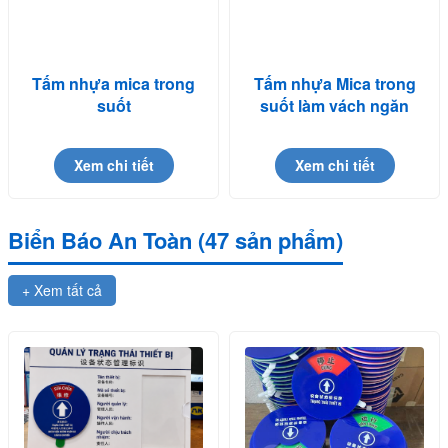
Tấm nhựa mica trong
Tấm nhựa Mica trong
suốt
suốt làm vách ngăn
Xem chi tiết
Xem chi tiết
Biển Báo An Toàn (47 sản phẩm)
+ Xem tất cả