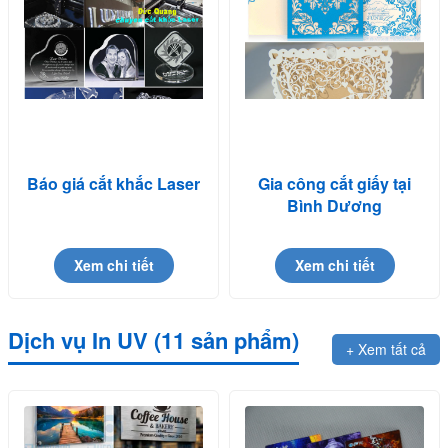
Báo giá cắt khắc Laser
Gia công cắt giấy tại
Bình Dương
Xem chi tiết
Xem chi tiết
Dịch vụ In UV (11 sản phẩm)
+ Xem tất cả